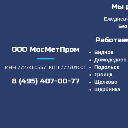
Мы 
Ежедневно
Без
Работае
ООО МосМетПром
Видное
Домодедово
Подольск
ИНН 7727460557 КПП 772701001
Троицк
8 (495) 407-00-77
Щелково
Щербинка