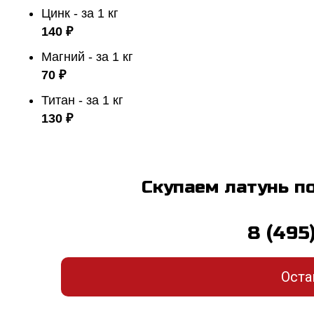
Цинк - за 1 кг
140 ₽
Магний - за 1 кг
70 ₽
Титан - за 1 кг
130 ₽
Скупаем латунь п
8 (495
Оста