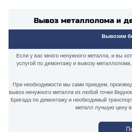
Вывоз металлолома и д
Вывозим бе
Если у вас много ненужного металла, и вы хо
услугой по демонтажу и вывозу металлолома.
При необходимости мы сами приедем, произведе
вывоз ненужного металла из любой точки Видном
Бригада по демонтажу и необходимый транспорт 
металл лучшую цену в 
П