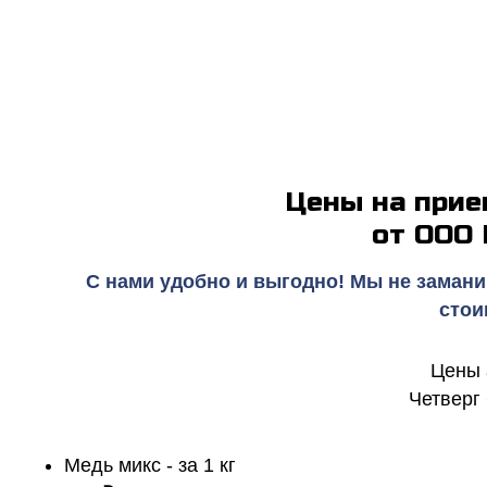
Цены на прие
от ООО
С нами удобно и выгодно! Мы не замани
стои
Цены 
Четверг 
Медь микс - за 1 кг