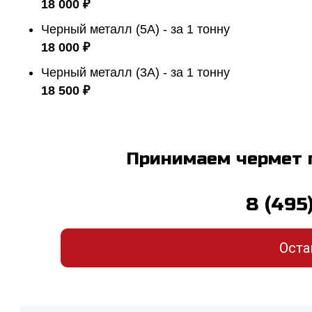
18 000 ₽
Черный металл (5А) - за 1 тонну
18 000 ₽
Черный металл (3А) - за 1 тонну
18 500 ₽
Принимаем чермет 
8 (495
Оста