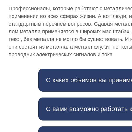
Профессионалы, которые работают с металличес
применении во всех сферах жизни. А вот люди, н
стандартным перечнем вопросов. Сдавая метал
лом металла применяется в широких масштабах. Д
текст, без металла не могло бы существовать. И
они состоят из металла, а металл служит не толь
проводник электрических сигналов и тока.
С каких объемов вы приним
С вами возможно работать 