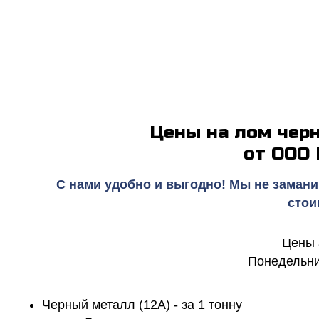
Цены на лом чер
от ООО
С нами удобно и выгодно! Мы не замани
стои
Цены 
Понедельник
Черный металл (12А) - за 1 тонну