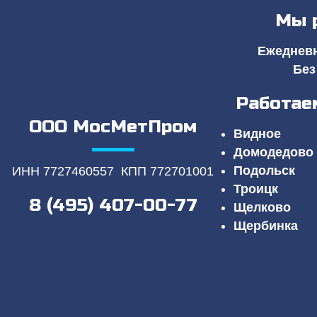
Мы 
Ежедневно
Без
Работае
ООО МосМетПром
Видное
Домодедово
Подольск
ИНН 7727460557 КПП 772701001
Троицк
8 (495) 407-00-77
Щелково
Щербинка