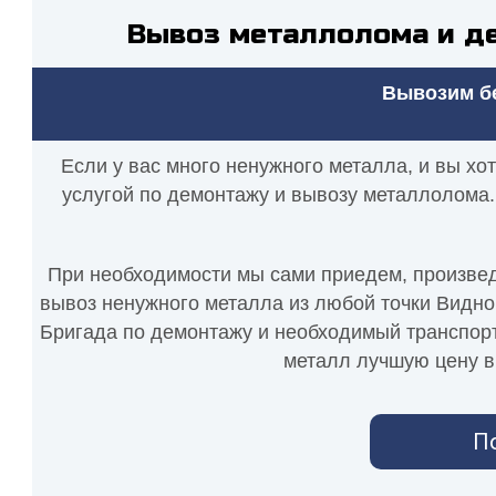
Вывоз металлолома и д
Вывозим бе
Если у вас много ненужного металла, и вы хо
услугой по демонтажу и вывозу металлолома.
При необходимости мы сами приедем, произведе
вывоз ненужного металла из любой точки Видном
Бригада по демонтажу и необходимый транспорт 
металл лучшую цену в 
П