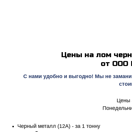
Цены на лом черн
от ООО
С нами удобно и выгодно! Мы не замани
стои
Цены 
Понедельник
Черный металл (12А) - за 1 тонну