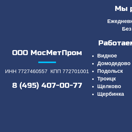
Мы 
Ежедневно
Без
Работае
ООО МосМетПром
Видное
Домодедово
Подольск
ИНН 7727460557 КПП 772701001
Троицк
8 (495) 407-00-77
Щелково
Щербинка