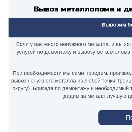
Вывоз металлолома и д
Вывозим бе
Если у вас много ненужного металла, и вы хо
услугой по демонтажу и вывозу металлолома.
При необходимости мы сами приедем, произведе
вывоз ненужного металла из любой точки Троиц
округу). Бригада по демонтажу и необходимый т
дадим за металл лучшую це
П