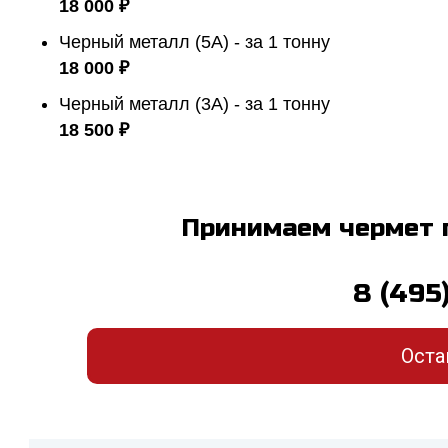
18 000 ₽
Черный металл (5А) - за 1 тонну
18 000 ₽
Черный металл (3А) - за 1 тонну
18 500 ₽
Принимаем чермет 
8 (495
Оста