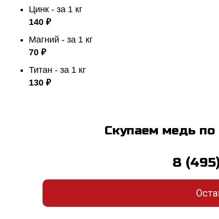
Цинк - за 1 кг
140 ₽
Магний - за 1 кг
70 ₽
Титан - за 1 кг
130 ₽
Скупаем медь по
8 (495
Оста