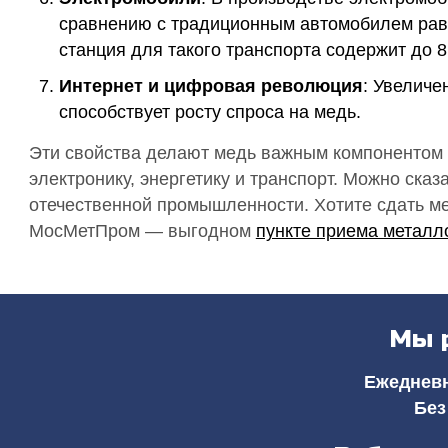
сравнению с традиционным автомобилем равно
станция для такого транспорта содержит до 8
Интернет и цифровая революция
: Увеличе
способствует росту спроса на медь.
Эти свойства делают медь важным компонентом в
электронику, энергетику и транспорт. Можно сказ
отечественной промышленности. Хотите сдать м
МосМетПром — выгодном
пункте приема метал
Мы 
Ежедневно
Без