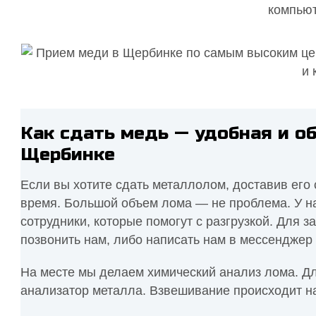
компьют
Как сдать медь — удобная и о
Щербинке
Если вы хотите сдать металлолом, доставив его 
время. Большой объем лома — не проблема. У на
сотрудники, которые помогут с разгрузкой. Для 
позвонить нам, либо написать нам в мессенджер 
На месте мы делаем химический анализ лома. Д
анализатор металла. Взвешивание происходит н