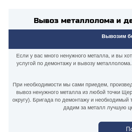
Вывоз металлолома и д
Вывозим бе
Если у вас много ненужного металла, и вы хо
услугой по демонтажу и вывозу металлолома.
При необходимости мы сами приедем, произведе
вывоз ненужного металла из любой точки Щер
округу). Бригада по демонтажу и необходимый т
дадим за металл лучшую це
П