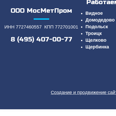
Работае
ООО МосМетПром
Видное
Домодедово
Подольск
ИНН 7727460557 КПП 772701001
Троицк
8 (495) 407-00-77
Щелково
Щербинка
Создание и продвижение сайт