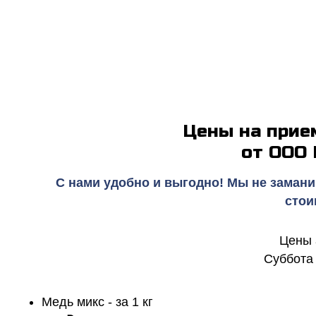
Цены на прие
от ООО
С нами удобно и выгодно! Мы не замани
стои
Цены 
Суббота 
Медь микс - за 1 кг