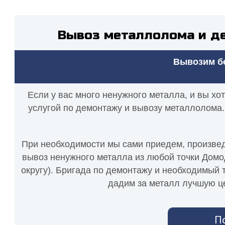
Вывоз металлолома и д
Вывозим бе
Если у вас много ненужного металла, и вы хо
услугой по демонтажу и вывозу металлолома.
При необходимости мы сами приедем, произведе
вывоз ненужного металла из любой точки Домо
округу). Бригада по демонтажу и необходимый т
дадим за металл лучшую це
П