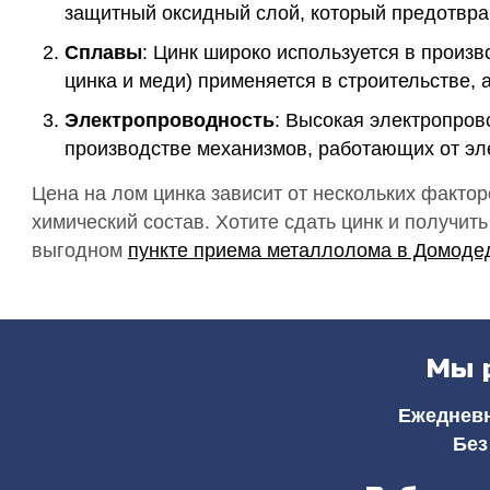
защитный оксидный слой, который предотвра
Сплавы
: Цинк широко используется в произ
цинка и меди) применяется в строительстве,
Электропроводность
: Высокая электропров
производстве механизмов, работающих от эл
Цена на лом цинка зависит от нескольких фактор
химический состав. Хотите сдать цинк и получи
выгодном
пункте приема металлолома в Домоде
Мы 
Ежедневно
Без