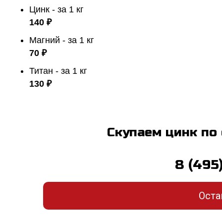
Цинк - за 1 кг
140 ₽
Магний - за 1 кг
70 ₽
Титан - за 1 кг
130 ₽
Скупаем цинк по
8 (495
Оста