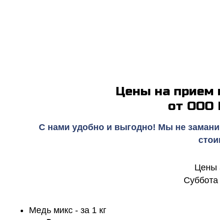
Цены на прием
от ООО
С нами удобно и выгодно! Мы не замани
стои
Цены 
Суббота 
Медь микс - за 1 кг