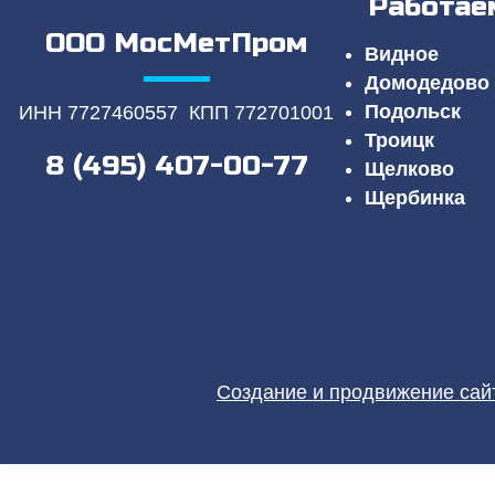
Работае
ООО МосМетПром
Видное
Домодедово
Подольск
ИНН 7727460557 КПП 772701001
Троицк
8 (495) 407-00-77
Щелково
Щербинка
Создание и продвижение сайт