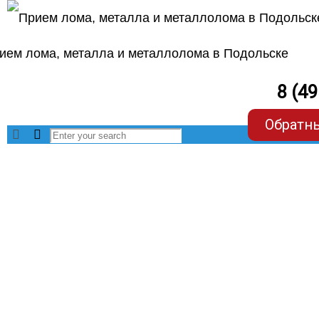
8 (4
Обратн