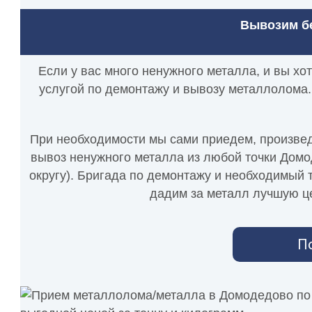
Вывозим бе
Если у вас много ненужного металла, и вы хо
услугой по демонтажу и вывозу металлолома.
При необходимости мы сами приедем, произведе
вывоз ненужного металла из любой точки Домо
округу). Бригада по демонтажу и необходимый т
дадим за металл лучшую це
П