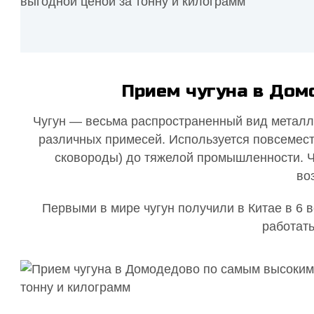
Прием чугуна в Дом
Чугун — весьма распространенный вид металла
различных примесей. Используется повсемест
сковороды) до тяжелой промышленности. Чу
во
Первыми в мире чугун получили в Китае в 6 в
работать